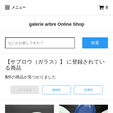
0
メニュー
galerie arbre Online Shop
検索
【サブロウ（ガラス）】 に登録されてい
る商品
5
件の商品が見つかりました
おすすめ順
価格順
新着順