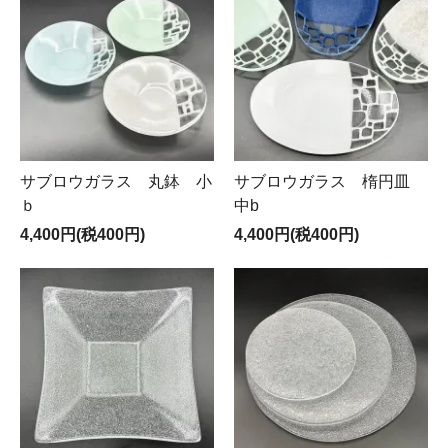
サブロウガラス 丸鉢 小
サブロウガラス 楕円皿
ｂ
中b
4,400円(税400円)
4,400円(税400円)