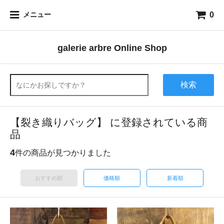
0
メニュー
galerie arbre Online Shop
検索
【裂き織りバッグ】 に登録されている商
品
4
件の商品が見つかりました
おすすめ順
価格順
新着順