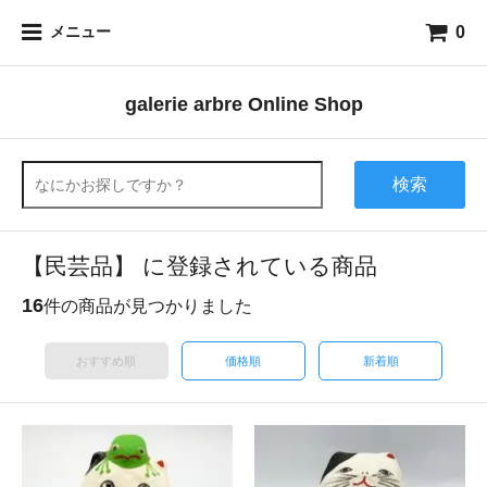
0
メニュー
galerie arbre Online Shop
検索
【民芸品】 に登録されている商品
16
件の商品が見つかりました
おすすめ順
価格順
新着順