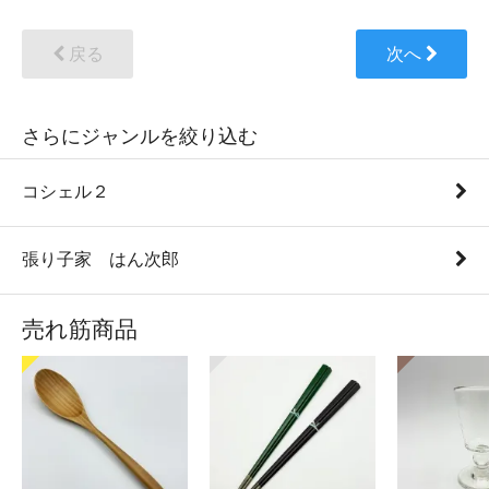
戻る
次へ
さらにジャンルを絞り込む
コシェル２
張り子家 はん次郎
売れ筋商品