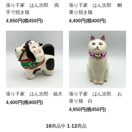
張り子家 はん次郎 両
張り子家 はん次郎 鯛
手で招き猫
乗り招き猫
4,950円(税450円)
4,400円(税400円)
張り子家 はん次郎 福犬
張り子家 はん次郎 お
座り猫 白
4,400円(税400円)
4,950円(税450円)
16
1
12
商品中
-
商品