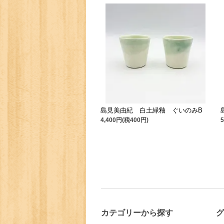
島見美由紀 白土緑釉 ぐいのみB
4,400円(税400円)
カテゴリーから探す