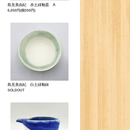
島見美由紀 赤土緑釉皿 A
6,050円(税550円)
島見美由紀 白土緑釉鉢
SOLDOUT