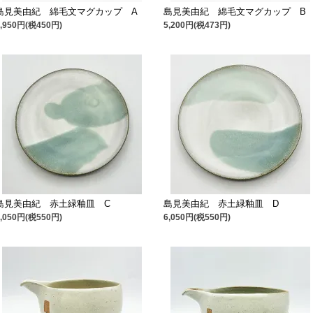
島見美由紀 綿毛文マグカップ A
島見美由紀 綿毛文マグカップ B
4,950円(税450円)
5,200円(税473円)
島見美由紀 赤土緑釉皿 C
島見美由紀 赤土緑釉皿 D
6,050円(税550円)
6,050円(税550円)