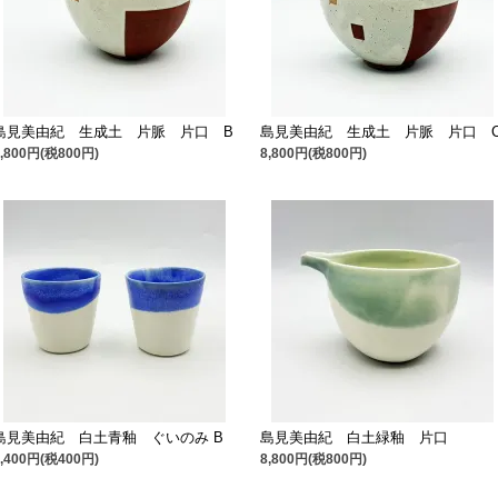
島見美由紀 生成土 片脈 片口 B
島見美由紀 生成土 片脈 片口 
8,800円(税800円)
8,800円(税800円)
島見美由紀 白土青釉 ぐいのみ B
島見美由紀 白土緑釉 片口
4,400円(税400円)
8,800円(税800円)