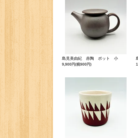
島見美由紀 赤陶 ポット 小
9,900円(税900円)