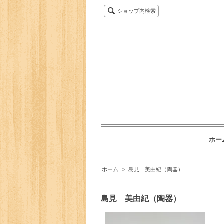
ショップ内検索
ホー
ホーム
>
島見 美由紀（陶器）
島見 美由紀（陶器）