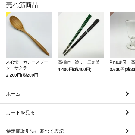
売れ筋商品
木心憧 カレースプー
高橋睦 塗り 三角箸
和知篤司 高
ン サクラ
4,400円(税400円)
3,630円(税3
2,200円(税200円)
ホーム
カートを見る
特定商取引法に基づく表記