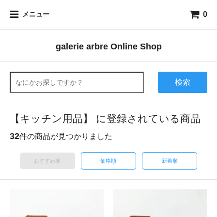
0
メニュー
galerie arbre Online Shop
検索
【キッチン用品】 に登録されている商品
32
件の商品が見つかりました
おすすめ順
価格順
新着順