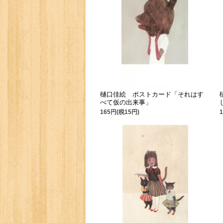
樋口佳絵 ポストカード「それはす
べて仮の出来事」
165円(税15円)