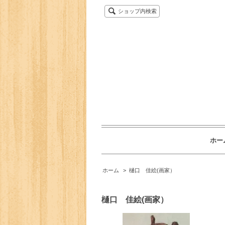
ショップ内検索
ホー
ホーム
>
樋口 佳絵(画家）
樋口 佳絵(画家）