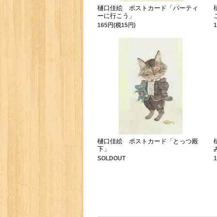
樋口佳絵 ポストカード「パーティ
ーに行こう」
165円(税15円)
樋口佳絵 ポストカード「とっつ殿
下」
SOLDOUT