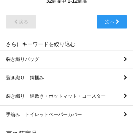
32
1
12
商品中
-
商品
戻る
次へ
さらにキーワードを絞り込む
裂き織りバッグ
裂き織り 鍋掴み
裂き織り 鍋敷き・ポットマット・コースター
手編み トイレットペーパーカバー