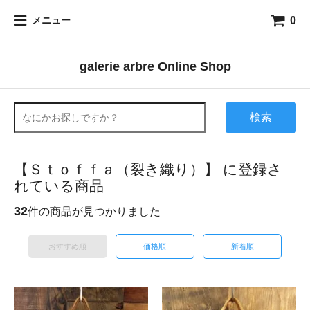
0
メニュー
galerie arbre Online Shop
検索
【Ｓｔｏｆｆａ（裂き織り）】 に登録さ
れている商品
32
件の商品が見つかりました
おすすめ順
価格順
新着順