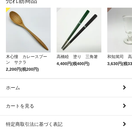
売れ筋商品
木心憧 カレースプー
高橋睦 塗り 三角箸
和知篤司 高
ン サクラ
4,400円(税400円)
3,630円(税3
2,200円(税200円)
ホーム
カートを見る
特定商取引法に基づく表記