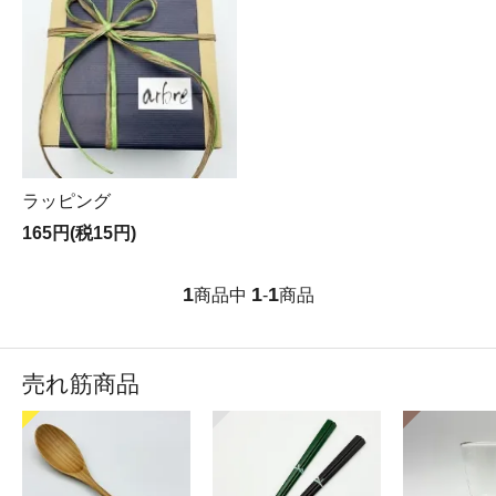
ラッピング
165円(税15円)
1
1
1
商品中
-
商品
売れ筋商品