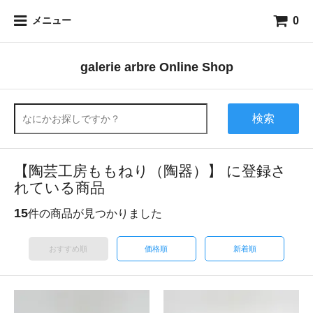
0
メニュー
galerie arbre Online Shop
検索
【陶芸工房ももねり（陶器）】 に登録さ
れている商品
15
件の商品が見つかりました
おすすめ順
価格順
新着順