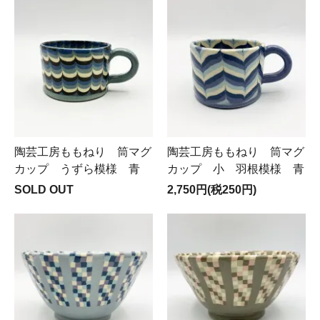
陶芸工房ももねり 筒マグ
陶芸工房ももねり 筒マグ
カップ うずら模様 青
カップ 小 羽根模様 青
SOLD OUT
2,750円(税250円)