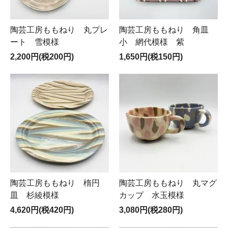
陶芸工房ももねり 丸プレ
陶芸工房ももねり 角皿
ート 雪模様
小 網代模様 紫
2,200円(税200円)
1,650円(税150円)
陶芸工房ももねり 楕円
陶芸工房ももねり 丸マグ
皿 杉綾模様
カップ 水玉模様
4,620円(税420円)
3,080円(税280円)