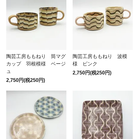
陶芸工房ももねり 筒マグ
陶芸工房ももねり 波模
カップ 羽根模様 ベージ
様 ピンク
ュ
2,750円(税250円)
2,750円(税250円)