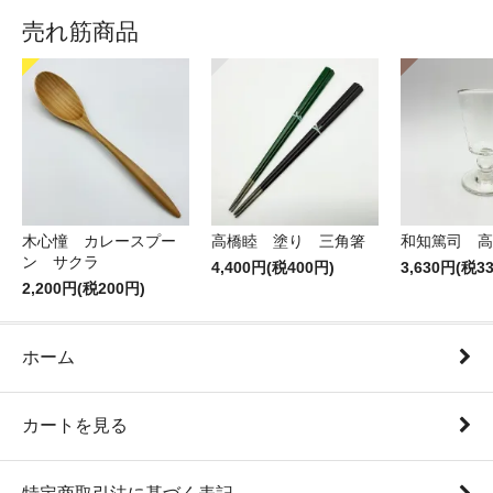
売れ筋商品
木心憧 カレースプー
高橋睦 塗り 三角箸
和知篤司 高
ン サクラ
4,400円(税400円)
3,630円(税3
2,200円(税200円)
ホーム
カートを見る