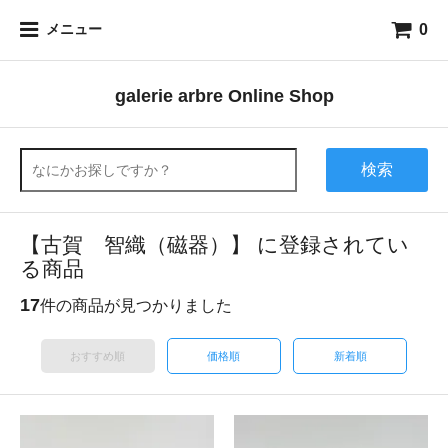
0
メニュー
galerie arbre Online Shop
検索
【古賀 智織（磁器）】 に登録されてい
る商品
17
件の商品が見つかりました
おすすめ順
価格順
新着順