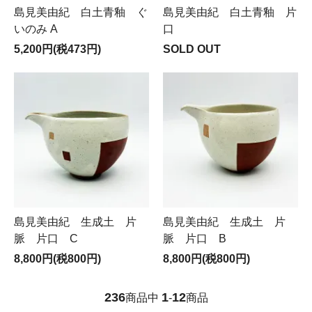
島見美由紀 白土青釉 ぐ
島見美由紀 白土青釉 片
いのみ A
口
5,200円(税473円)
SOLD OUT
島見美由紀 生成土 片
島見美由紀 生成土 片
脈 片口 C
脈 片口 B
8,800円(税800円)
8,800円(税800円)
236
1
12
商品中
-
商品