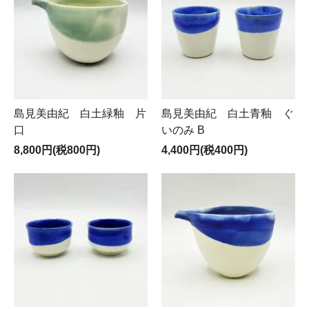
島見美由紀 白土緑釉 片
島見美由紀 白土青釉 ぐ
口
いのみ B
8,800円(税800円)
4,400円(税400円)