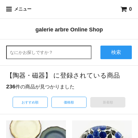
0
メニュー
galerie arbre Online Shop
検索
【陶器・磁器】 に登録されている商品
236
件の商品が見つかりました
おすすめ順
価格順
新着順