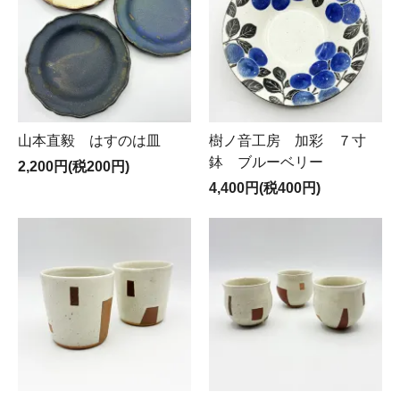
山本直毅 はすのは皿
樹ノ音工房 加彩 ７寸
鉢 ブルーベリー
2,200円(税200円)
4,400円(税400円)