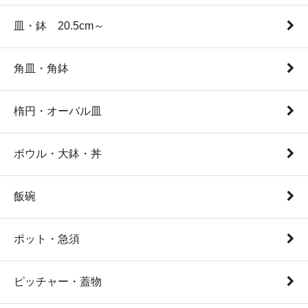
皿・鉢 20.5cm～
角皿・角鉢
楕円・オーバル皿
ボウル・大鉢・丼
飯碗
ポット・急須
ピッチャー・蓋物