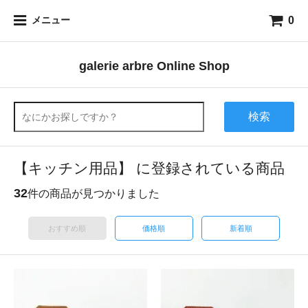
0
メニュー
galerie arbre Online Shop
検索
【キッチン用品】 に登録されている商品
32
件の商品が見つかりました
おすすめ順
価格順
新着順