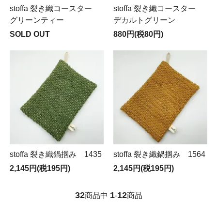
stoffa 裂き織コースター
stoffa 裂き織コースター
グリーンティー
デカルトグリーン
SOLD OUT
880円(税80円)
stoffa 裂き織鍋掴み 1435
stoffa 裂き織鍋掴み 1564
2,145円(税195円)
2,145円(税195円)
32
1
12
商品中
-
商品