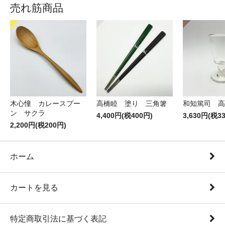
売れ筋商品
木心憧 カレースプー
高橋睦 塗り 三角箸
和知篤司 高
ン サクラ
4,400円(税400円)
3,630円(税3
2,200円(税200円)
ホーム
カートを見る
特定商取引法に基づく表記