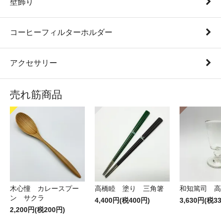
壁飾り
コーヒーフィルターホルダー
アクセサリー
売れ筋商品
木心憧 カレースプー
高橋睦 塗り 三角箸
和知篤司 高
ン サクラ
4,400円(税400円)
3,630円(税3
2,200円(税200円)