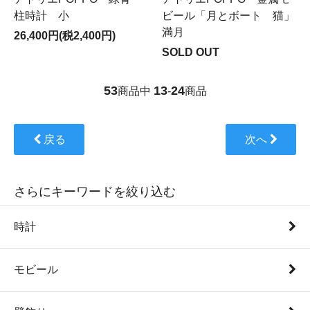
柱時計 小
ビール「月とボート 猫」
満月
26,400円(税2,400円)
SOLD OUT
53
13
24
商品中
-
商品
戻る
次へ
さらにキーワードを絞り込む
時計
モビール