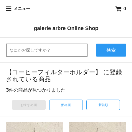
0
メニュー
galerie arbre Online Shop
検索
【コーヒーフィルターホルダー】 に登録
されている商品
3
件の商品が見つかりました
おすすめ順
価格順
新着順