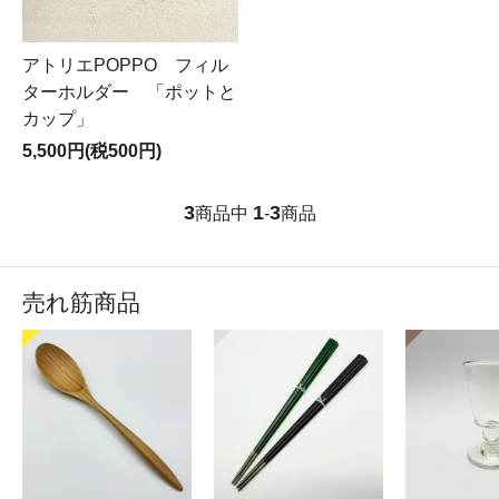
アトリエPOPPO フィル
ターホルダー 「ポットと
カップ」
5,500円(税500円)
3
1
3
商品中
-
商品
売れ筋商品