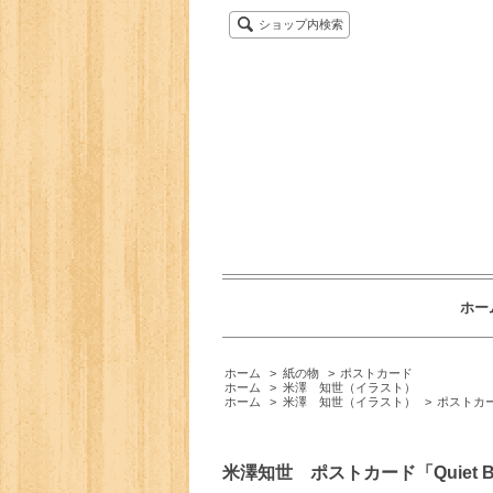
ショップ内検索
ホー
ホーム
>
紙の物
>
ポストカード
ホーム
>
米澤 知世（イラスト）
ホーム
>
米澤 知世（イラスト）
>
ポストカ
米澤知世 ポストカード「Quiet Bi