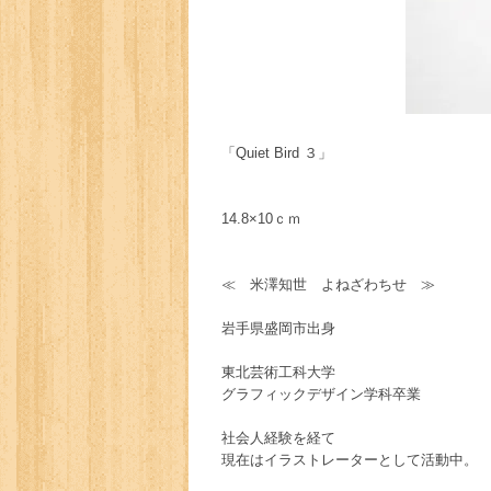
「Quiet Bird ３」
14.8×10ｃｍ
≪ 米澤知世 よねざわちせ ≫
岩手県盛岡市出身
東北芸術工科大学
グラフィックデザイン学科卒業
社会人経験を経て
現在はイラストレーターとして活動中。