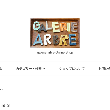
galerie arbre Online Shop
ム
カテゴリー・検索
ショップについて
お問い
ード
rd ３」