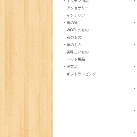
キッチン用品
アクセサリー
インテリア
紙の物
WOOLのもの
布のもの
革のもの
美味しいもの
ペット用品
民芸品
ギフトラッピング