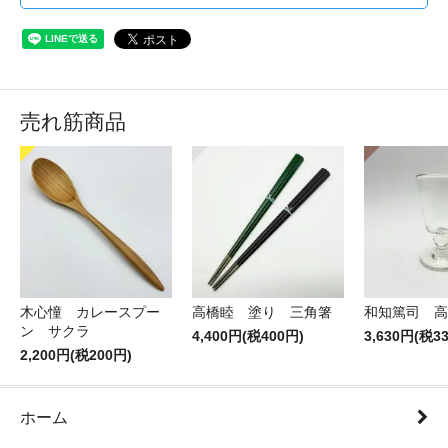
売れ筋商品
木心憧 カレースプー
高橋睦 塗り 三角箸
和知篤司 高
ン サクラ
4,400円(税400円)
3,630円(税3
2,200円(税200円)
ホーム