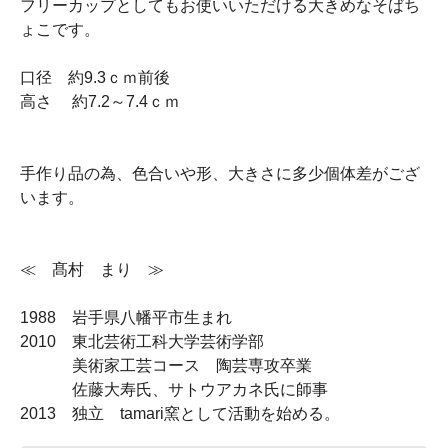
フリーカップとしてもお使いいただける大きめなそばち
ょこです。
口径 約9.3ｃｍ前後
高さ 約7.2～7.4ｃｍ
手作り品の為、色合いや形、大きさに多少個体差がござ
います。
≪ 髙村 まり ≫
1988 岩手県八幡平市生まれ
2010 東北芸術工科大学芸術学部
美術家工芸コース 陶芸専攻卒業
佐藤大寿氏、サトウアカネ氏に師事
2013 独立 tamari窯として活動を始める。