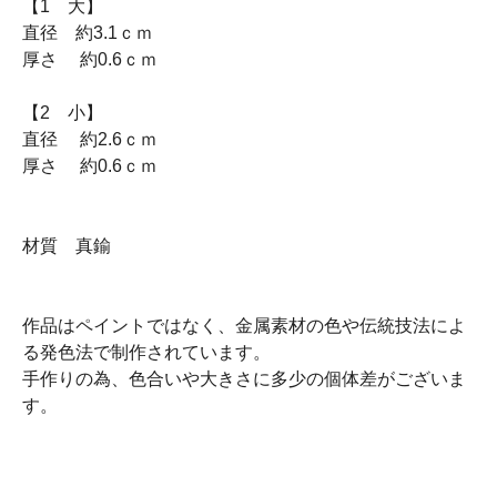
【1 大】
直径 約3.1ｃｍ
厚さ 約0.6ｃｍ
【2 小】
直径 約2.6ｃｍ
厚さ 約0.6ｃｍ
材質 真鍮
作品はペイントではなく、金属素材の色や伝統技法によ
る発色法で制作されています。
手作りの為、色合いや大きさに多少の個体差がございま
す。