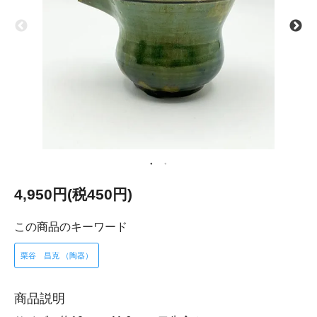
4,950円(税450円)
この商品のキーワード
栗谷 昌克 （陶器）
商品説明