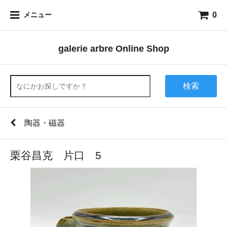
0
メニュー
galerie arbre Online Shop
検索
陶器・磁器
栗谷昌克 片口 5