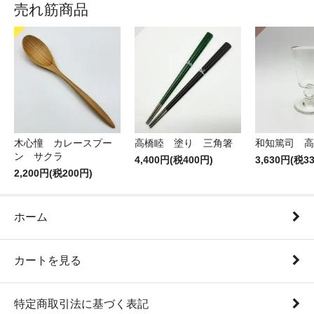
売れ筋商品
木心憧 カレースプー
高橋睦 塗り 三角箸
和知篤司 高
ン サクラ
4,400円(税400円)
3,630円(税3
2,200円(税200円)
ホーム
カートを見る
特定商取引法に基づく表記