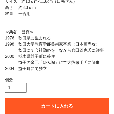
サイズ 約10ｃm×11.6cm（口先含み）
高さ 約8.3ｃｍ
容量 一合用
≪栗谷 昌克≫
1976 秋田県に生まれる
1998 秋田大学教育学部美術家卒業（日本画専攻）
秋田にて会社勤めをしながら倉田鉄也氏に師事
2000 栃木県益子町に移住
益子の窯元「ゆみ陶」にて大熊敏明氏に師事
2004 益子町にて独立
個数
カートに入れる