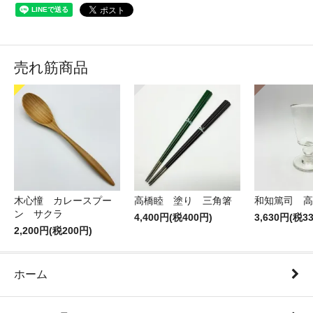
売れ筋商品
木心憧 カレースプー
高橋睦 塗り 三角箸
和知篤司 高
ン サクラ
4,400円(税400円)
3,630円(税3
2,200円(税200円)
ホーム