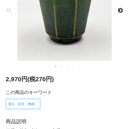
2,970円(税270円)
この商品のキーワード
栗谷 昌克 （陶器）
商品説明