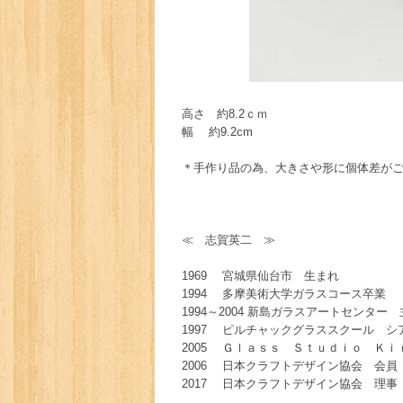
高さ 約8.2ｃｍ
幅 約9.2cm
＊手作り品の為、大きさや形に個体差が
≪ 志賀英二 ≫
1969 宮城県仙台市 生まれ
1994 多摩美術大学ガラスコース卒業
1994～2004 新島ガラスアートセンター
1997 ピルチャックグラススクール シ
2005 Ｇｌａｓｓ Ｓｔｕｄｉｏ Ｋｉ
2006 日本クラフトデザイン協会 会員
2017 日本クラフトデザイン協会 理事