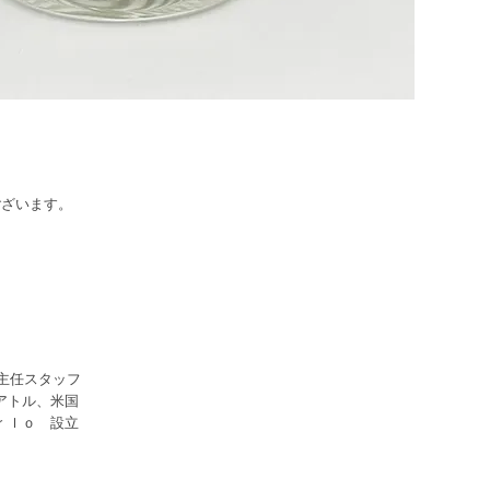
ございます。
 主任スタッフ
アトル、米国
ｒｌｏ 設立