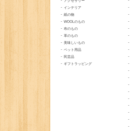
アクセサリー
インテリア
紙の物
WOOLのもの
布のもの
革のもの
美味しいもの
ペット用品
民芸品
ギフトラッピング