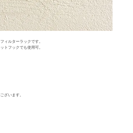
ーフィルターラックです。
ネットフックでも使用可。
がございます。