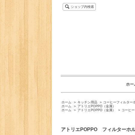
ショップ内検索
ホー
ホーム
>
キッチン用品
>
コーヒーフィルター
ホーム
>
アトリエPOPPO（金属）
ホーム
>
アトリエPOPPO（金属）
>
コーヒー
アトリエPOPPO フィルターホ